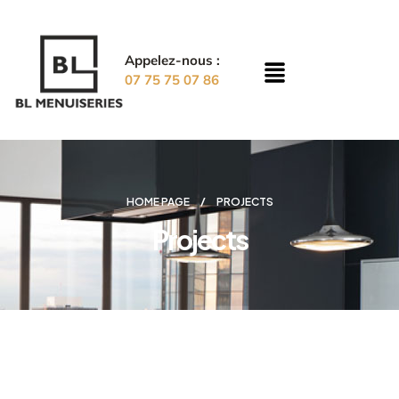
Appelez-nous :
07 75 75 07 86
HOME PAGE
PROJECTS
Projects